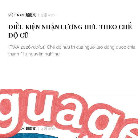
VIỆT NAM 越南文
3 週 AGO
ĐIỀU KIỆN NHẬN LƯƠNG HƯU THEO CHẾ
ĐỘ CŨ
(FWA 2026/07/14) Chế độ hưu trí của người lao động được chia
thành “Tự nguyện nghỉ hư
VIỆT NAM 越南文
4 週 AGO