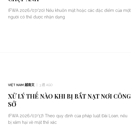
(FWA 2026/07/20) Nếu khuôn mặt hoặc các đặc điểm của một
người có thể được nhận dạng
VIỆT NAM 越南文
3 週 AGO
XỬ LÝ THẾ NÀO KHI BỊ BẮT NẠT NƠI CÔNG
SỞ
(FWA 2026/07/17) Theo quy định của pháp luật Đài Loan, nếu
bị xâm hại về mặt thể xác