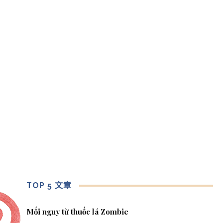
TOP 5 文章
Mối nguy từ thuốc lá Zombie