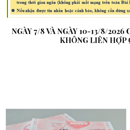
NGÀY 7/8 VÀ NGÀY 10-13/8/202
KHÔNG LIÊN HỢP 