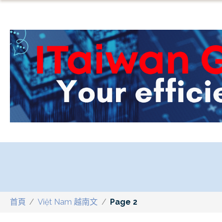
首頁
/
Việt Nam 越南文
/
Page 2