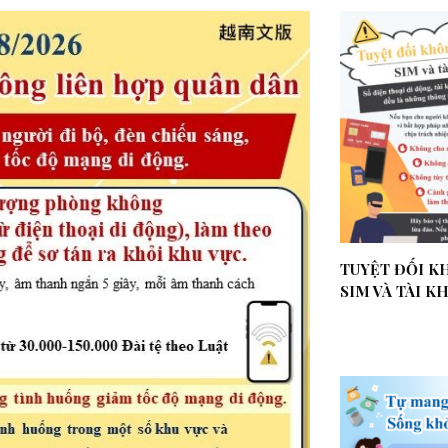
TUYỆT ĐỐI 
SIM VÀ TÀI K