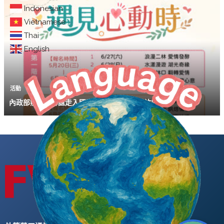
Indonesian
Vietnamese
Thai
English
活動
內政部辦單身聯誼走入國家公園 5/20中午開放報名