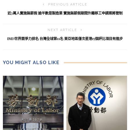
PREVIOUS ARTICLE
近3萬人實施無薪假 逾半數是製造業 實施無薪假期間外籍移工申請案將管制
NEXT ARTICLE
IMD世界競爭力排名 台灣全球第11名 東亞地區僅次星港15個評比項目有進步
YOU MIGHT ALSO LIKE