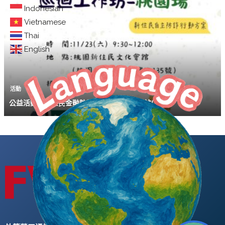
Indonesian
Vietnamese
Thai
English
活動
公益活動｜新住民金融防詐巡迴工作坊 桃園站(11/23)