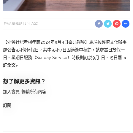
FWA 編輯部
2 年 AGO
【外勞社記者楊孝慈2024年9月4日臺北報導】馬尼拉經濟文化辦事
處公告9月份休假日，其中9月17日因適逢中秋節，該處當日放假一
日。星期日服務（Sunday Service）時段則訂於9月1日、15日兩…
<
詳全文>
想了解更多資訊？
加入會員-暢讀所有內容
訂閱