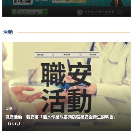
活動
活動
職安活動｜職安署「潛水作業危害預防職業安全衛生說明會」
（11/17）