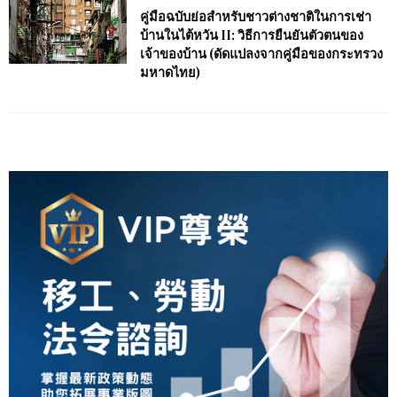
คู่มือฉบับย่อสำหรับชาวต่างชาติในการเช่า
บ้านในไต้หวัน II: วิธีการยืนยันตัวตนของ
เจ้าของบ้าน (ดัดแปลงจากคู่มือของกระทรวง
มหาดไทย)