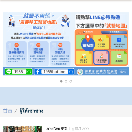
首頁
/
ผู้ให้เช่าช่วง
ภาษาไทย 泰文
9 個月 AGO