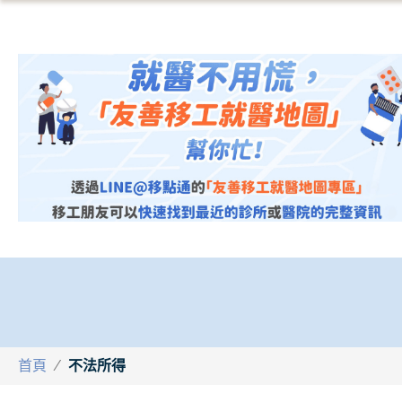
首頁
/
不法所得