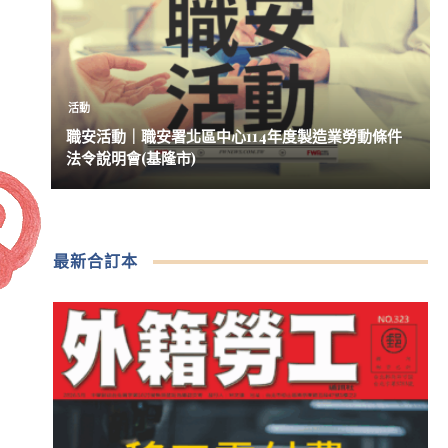
活動
職安活動｜職安署北區中心114年度製造業勞動條件
法令說明會(基隆市)
最新合訂本