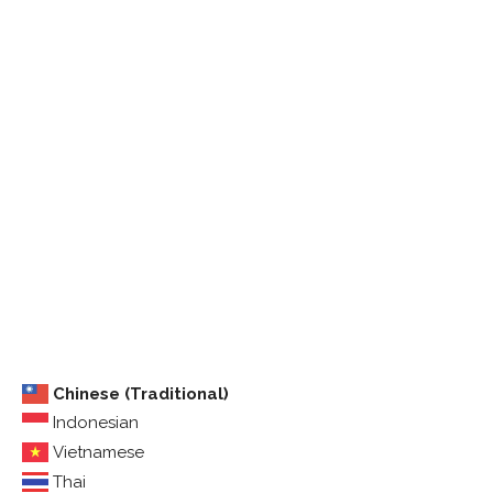
Chinese (Traditional)
Indonesian
Vietnamese
Thai