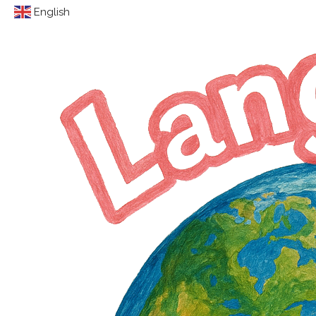
English