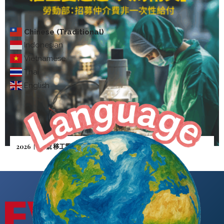
Chinese (Traditional)
Indonesian
Vietnamese
Thai
English
2026｜5月號 移工零付費—雇主憂逃逸「人財兩失」