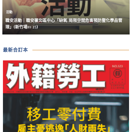
活動
職安活動｜職安署北區中心「缺氧/局限空間危害預防暨化學品管
理」(新竹場11/25)
最新合訂本