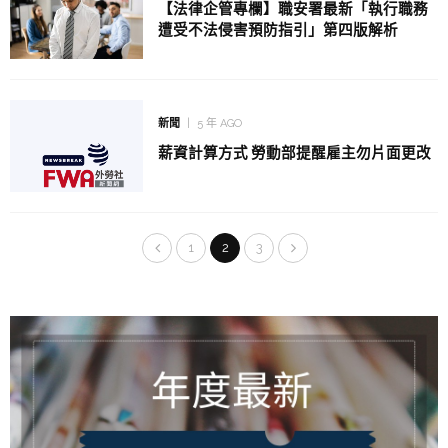
【法律企管專欄】職安署最新「執行職務
遭受不法侵害預防指引」第四版解析
新聞
5 年 AGO
薪資計算方式 勞動部提醒雇主勿片面更改
1
2
3