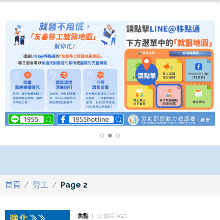
首頁
/
勞工
/
Page 2
焦點
12 個月 AGO