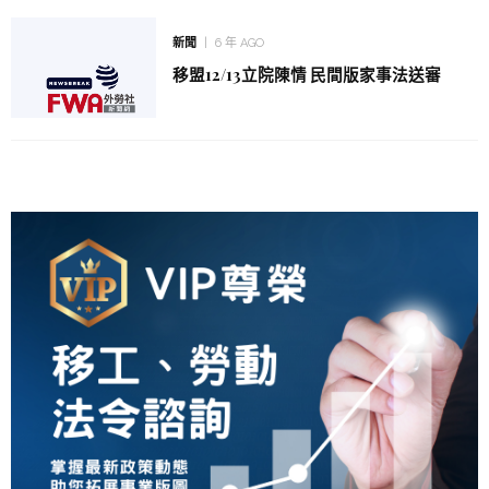
新聞
6 年 AGO
移盟12/13立院陳情 民間版家事法送審