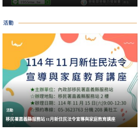
活動
活動
移民署嘉義縣服務站 11月新住民法令宣導與家庭教育講座