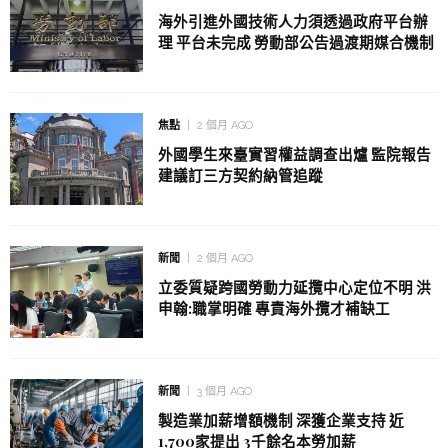
海外引進外國技術人力須透過政府平台辦
理 平台未完成 勞動部公告過渡期媒合機制
焦點
2 個月 AGO
外國學生來臺實習權益調查出爐 監院報告
建議訂三方契約納管追蹤
新聞
2 個月 AGO
立委質疑跨國勞動力延攬中心定位不明 洪
申翰:職掌明確 專責海外攬才補缺工
新聞
3 個月 AGO
製造業加薪增額機制 深獲企業支持 近
1,700家提出 3千餘名本勞加薪