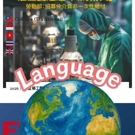
Chinese (Traditional)
Indonesian
Vietnamese
Thai
English
2026｜5月號 移工零付費—雇主憂逃逸「人財兩失」