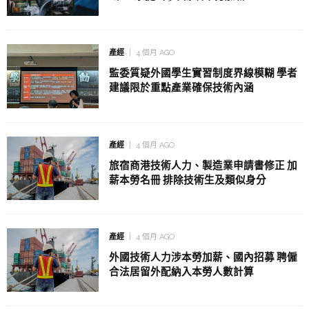
產經
4 個月 AGO
監委質疑外國學生實習制度界線模糊 學者
建議限於重點產業確保技術內涵
產經
4 個月 AGO
旅宿商港技術人力、製造業申請書修正 加
薪本勞名冊 排除技術生及類似身分
產經
4 個月 AGO
外國技術人力涉本勞加薪、國內招募 聘僱
合法居留外配納入本勞人數計算