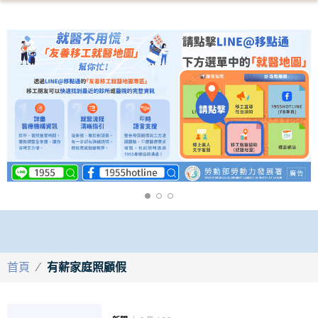
首頁
/
有薪家庭照顧假