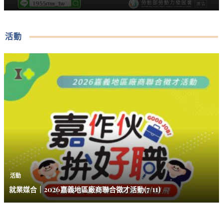
活動
活動
就業媒合｜2026嘉義地區廠商聯合徵才活動(7/11)