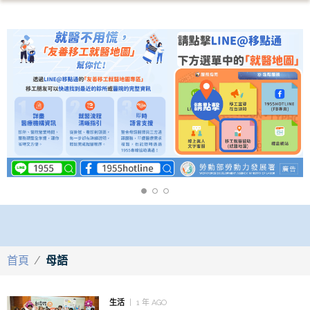
首頁
/
母語
生活
1 年 AGO