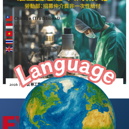
Chinese (Traditional)
Indonesian
Vietnamese
Thai
English
2026｜5月號 移工零付費—雇主憂逃逸「人財兩失」