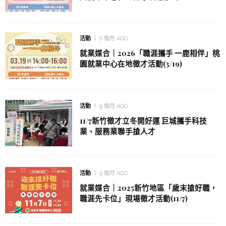
活動
6 個月 AGO
就業媒合｜2026「職涯攜手 一鹿相伴」桃
園就業中心在地徵才活動(3/19)
活動
9 個月 AGO
11/7新竹徵才立冬開好運 巨城攜手科技
業、服務業聯手搶人才
活動
9 個月 AGO
就業媒合｜2025新竹地區「歲末搶好職，
職涯先卡位」現場徵才活動(11/7)