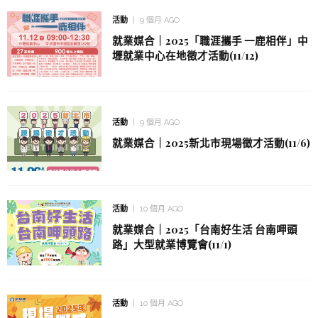
活動
9 個月 AGO
就業媒合｜2025「職涯攜手 一鹿相伴」中
壢就業中心在地徵才活動(11/12)
活動
9 個月 AGO
就業媒合｜2025新北市現場徵才活動(11/6)
活動
10 個月 AGO
就業媒合｜2025「台南好生活 台南呷頭
路」大型就業博覽會(11/1)
活動
10 個月 AGO