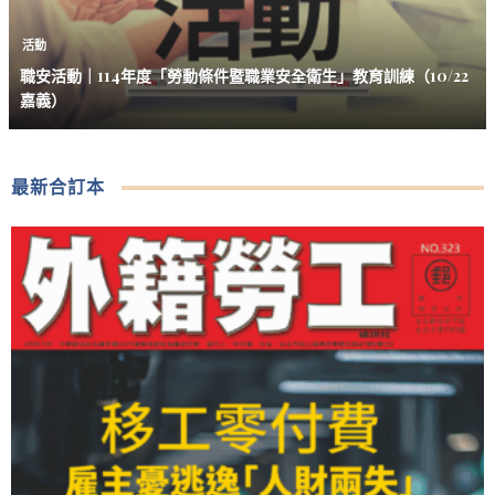
活動
職安活動｜114年度「勞動條件暨職業安全衛生」教育訓練（10/22
嘉義）
最新合訂本