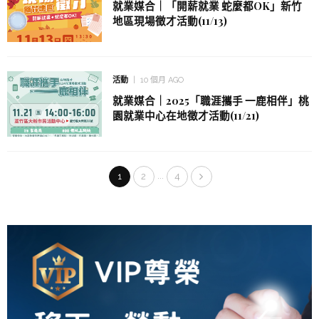
就業媒合｜「開薪就業 蛇麼都OK」新竹
地區現場徵才活動(11/13)
活動
10 個月 AGO
就業媒合｜2025「職涯攜手 一鹿相伴」桃
園就業中心在地徵才活動(11/21)
...
1
2
4