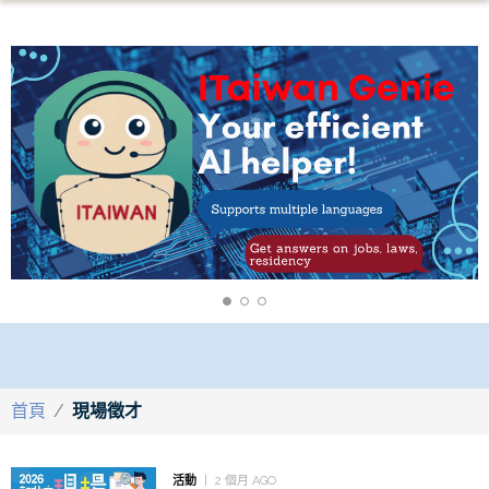
首頁
/
現場徵才
活動
2 個月 AGO