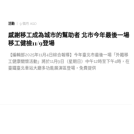
活動
9 個月 AGO
感謝移工成為城市的幫助者 北市今年最後一場
移工健檢11/9登場
【編輯部2025年11月4日綜合報導】今年臺北市最後一場「外籍移
工健康關懷活動」將於11月9日（星期日）中午12時至下午4時，在
臺鐵臺北車站大廳多功能展演區登場，免費提供