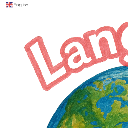
English