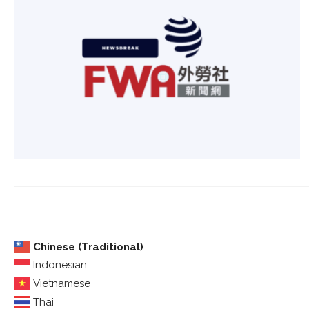
Chinese (Traditional)
Indonesian
Vietnamese
Thai