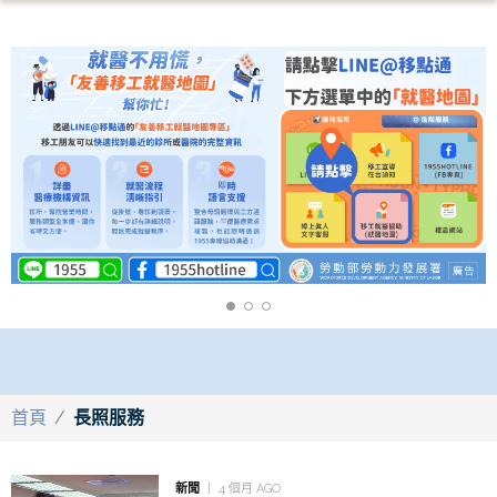
首頁
/
長照服務
新聞
4 個月 AGO