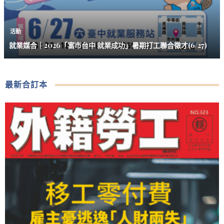
活動
就業媒合｜2026「富市台中 就業成功」暑期打工聯合徵才(6/27)
最新合訂本