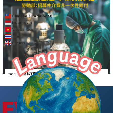
Chinese (Traditional)
Indonesian
Vietnamese
Thai
English
2026｜5月號 移工零付費—雇主憂逃逸「人財兩失」