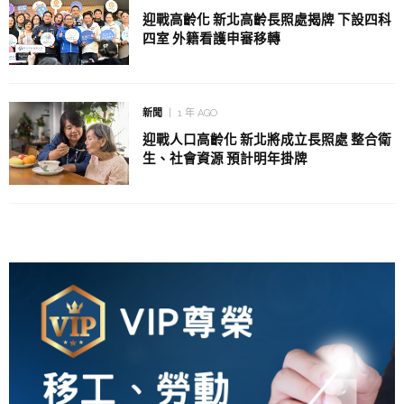
迎戰高齡化 新北高齡長照處揭牌 下設四科
四室 外籍看護申審移轉
新聞
1 年 AGO
迎戰人口高齡化 新北將成立長照處 整合衛
生、社會資源 預計明年掛牌