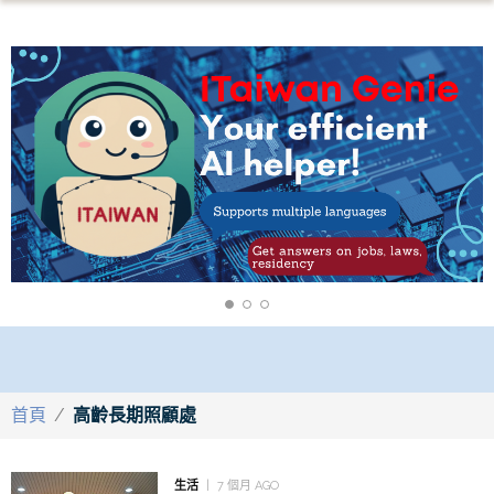
首頁
/
高齡長期照顧處
生活
7 個月 AGO