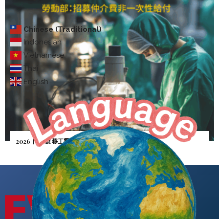
Chinese (Traditional)
Indonesian
Vietnamese
Thai
English
2026｜5月號 移工零付費—雇主憂逃逸「人財兩失」