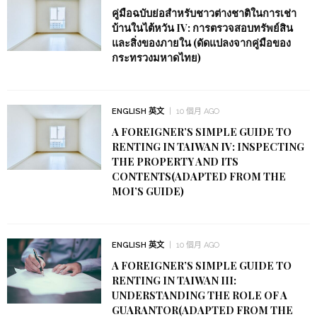
คู่มือฉบับย่อสำหรับชาวต่างชาติในการเช่า
บ้านในไต้หวัน IV: การตรวจสอบทรัพย์สิน
และสิ่งของภายใน (ดัดแปลงจากคู่มือของ
กระทรวงมหาดไทย)
ENGLISH 英文
10 個月 AGO
A FOREIGNER’S SIMPLE GUIDE TO
RENTING IN TAIWAN IV: INSPECTING
THE PROPERTY AND ITS
CONTENTS(ADAPTED FROM THE
MOI’S GUIDE)
ENGLISH 英文
10 個月 AGO
A FOREIGNER’S SIMPLE GUIDE TO
RENTING IN TAIWAN III:
UNDERSTANDING THE ROLE OF A
GUARANTOR(ADAPTED FROM THE