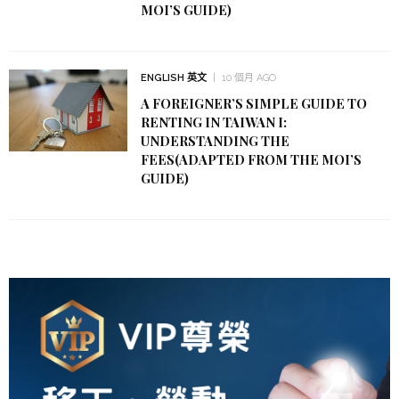
MOI’S GUIDE)
ENGLISH 英文
10 個月 AGO
A FOREIGNER’S SIMPLE GUIDE TO
RENTING IN TAIWAN I:
UNDERSTANDING THE
FEES(ADAPTED FROM THE MOI’S
GUIDE)