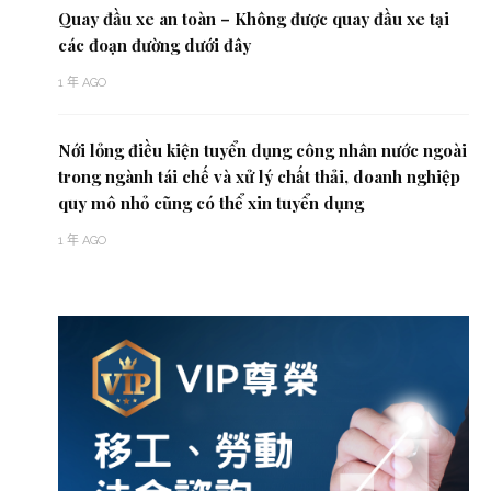
Quay đầu xe an toàn – Không được quay đầu xe tại
các đoạn đường dưới đây
1 年 AGO
Nới lỏng điều kiện tuyển dụng công nhân nước ngoài
trong ngành tái chế và xử lý chất thải, doanh nghiệp
quy mô nhỏ cũng có thể xin tuyển dụng
1 年 AGO