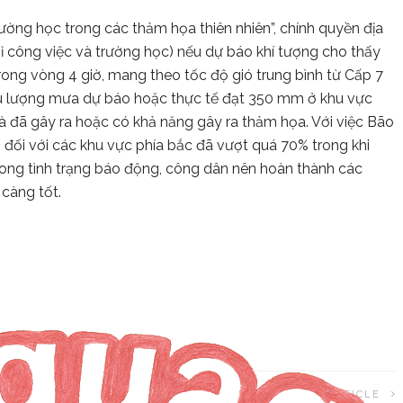
rường học trong các thảm họa thiên nhiên”, chính quyền địa
 công việc và trường học) nếu dự báo khí tượng cho thấy
rong vòng 4 giờ, mang theo tốc độ gió trung bình từ Cấp 7
 nếu lượng mưa dự báo hoặc thực tế đạt 350 mm ở khu vực
 đã gây ra hoặc có khả năng gây ra thảm họa. Với việc Bão
đối với các khu vực phía bắc đã vượt quá 70% trong khi
rong tình trạng báo động, công dân nên hoàn thành các
càng tốt.
NEXT ARTICLE