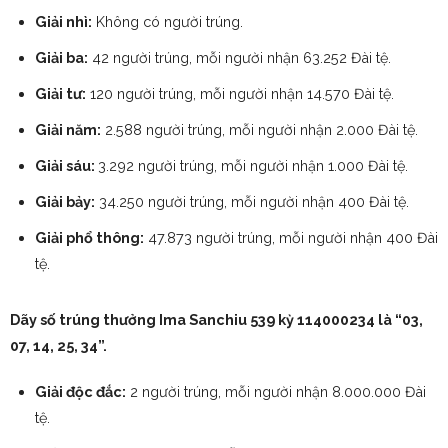
Giải nhì:
Không có người trúng.
Giải ba:
42 người trúng, mỗi người nhận 63.252 Đài tệ.
Giải tư:
120 người trúng, mỗi người nhận 14.570 Đài tệ.
Giải năm:
2.588 người trúng, mỗi người nhận 2.000 Đài tệ.
Giải sáu:
3.292 người trúng, mỗi người nhận 1.000 Đài tệ.
Giải bảy:
34.250 người trúng, mỗi người nhận 400 Đài tệ.
Giải phổ thông:
47.873 người trúng, mỗi người nhận 400 Đài
tệ.
Dãy số trúng thưởng Ima Sanchiu 539 kỳ 114000234 là “03,
07, 14, 25, 34”.
Giải độc đắc:
2 người trúng, mỗi người nhận 8.000.000 Đài
tệ.