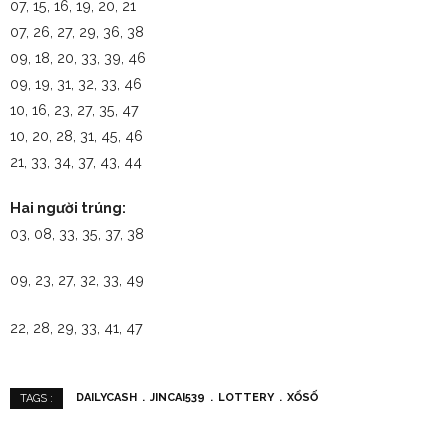
07, 15, 16, 19, 20, 21
07, 26, 27, 29, 36, 38
09, 18, 20, 33, 39, 46
09, 19, 31, 32, 33, 46
10, 16, 23, 27, 35, 47
10, 20, 28, 31, 45, 46
21, 33, 34, 37, 43, 44
Hai người trúng:
03, 08, 33, 35, 37, 38
09, 23, 27, 32, 33, 49
22, 28, 29, 33, 41, 47
DAILYCASH
JINCAI539
LOTTERY
XỔSỐ
TAGS :