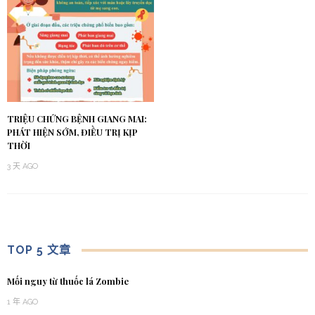
TRIỆU CHỨNG BỆNH GIANG MAI:
PHÁT HIỆN SỚM, ĐIỀU TRỊ KỊP
THỜI
3 天 AGO
TOP 5 文章
Mối nguy từ thuốc lá Zombie
1 年 AGO