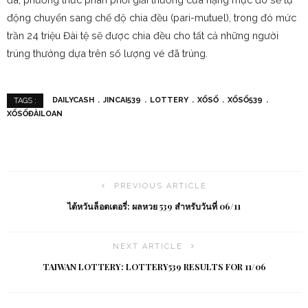
động chuyển sang chế độ chia đều (pari-mutuel), trong đó mức
trần 24 triệu Đài tệ sẽ được chia đều cho tất cả những người
trúng thưởng dựa trên số lượng vé đã trúng.
DAILYCASH
JINCAI539
LOTTERY
XỔSỐ
XỔSỐ539
TAGS :
XỔSỐĐÀILOAN
PREVIOUS ARTICLE
ไต้หวันล็อตเตอรี่: ผลหวย 539 สำหรับวันที่ 06/11
NEXT ARTICLE
TAIWAN LOTTERY: LOTTERY539 RESULTS FOR 11/06