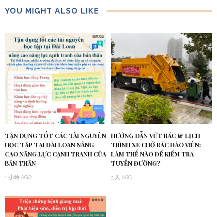
YOU MIGHT ALSO LIKE
TẬN DỤNG TỐT CÁC TÀI NGUYÊN
HƯỚNG DẪN VỨT RÁC & LỊCH
HỌC TẬP TẠI ĐÀI LOAN NÂNG
TRÌNH XE CHỞ RÁC ĐÀO VIÊN:
CAO NĂNG LỰC CẠNH TRANH CỦA
LÀM THẾ NÀO ĐỂ KIỂM TRA
BẢN THÂN
TUYẾN ĐƯỜNG?
1 小時 AGO
3 天 AGO