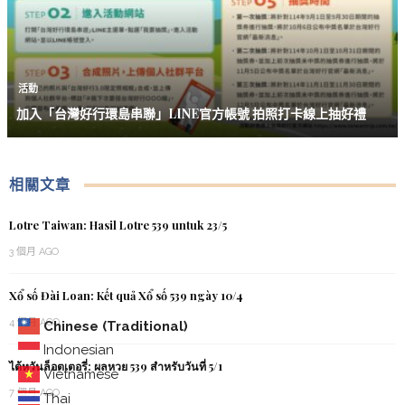
活動
加入「台灣好行環島串聯」LINE官方帳號 拍照打卡線上抽好禮
相關文章
Lotre Taiwan: Hasil Lotre 539 untuk 23/5
3 個月 AGO
Xổ số Đài Loan: Kết quả Xổ số 539 ngày 10/4
4 個月 AGO
Chinese (Traditional)
Indonesian
ไต้หวันล็อตเตอรี่: ผลหวย 539 สำหรับวันที่ 5/1
Vietnamese
7 個月 AGO
Thai