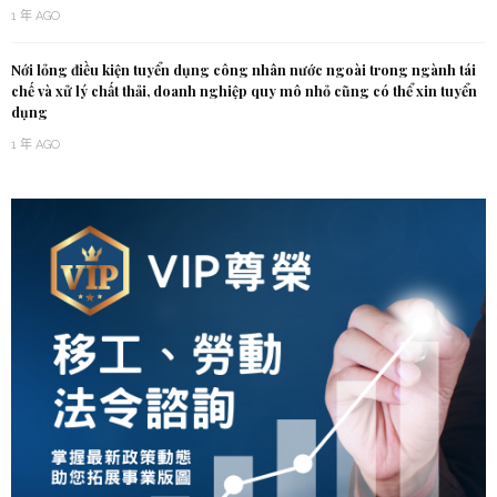
1 年 AGO
Nới lỏng điều kiện tuyển dụng công nhân nước ngoài trong ngành tái
chế và xử lý chất thải, doanh nghiệp quy mô nhỏ cũng có thể xin tuyển
dụng
1 年 AGO