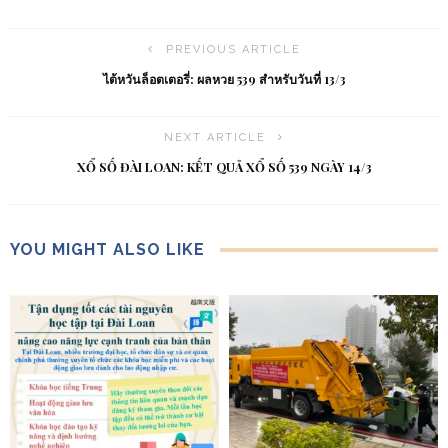
PREVIOUS ARTICLE
ไต้หวันล็อตเตอรี่: ผลหวย 539 สำหรับวันที่ 13/3
NEXT ARTICLE
XỔ SỐ ĐÀI LOAN: KẾT QUẢ XỔ SỐ 539 NGÀY 14/3
YOU MIGHT ALSO LIKE