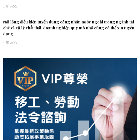
1 年 AGO
Nới lỏng điều kiện tuyển dụng công nhân nước ngoài trong ngành tái
chế và xử lý chất thải, doanh nghiệp quy mô nhỏ cũng có thể xin tuyển
dụng
1 年 AGO