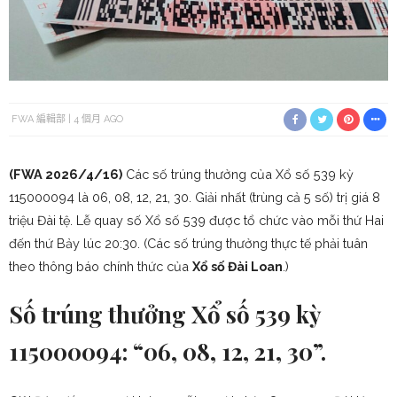
FWA 編輯部
4 個月 AGO
(FWA 2026/4/16)
Các số trúng thưởng của Xổ số 539 kỳ
115000094 là 06, 08, 12, 21, 30. Giải nhất (trùng cả 5 số) trị giá 8
triệu Đài tệ. Lễ quay số Xổ số 539 được tổ chức vào mỗi thứ Hai
đến thứ Bảy lúc 20:30. (Các số trúng thưởng thực tế phải tuân
theo thông báo chính thức của
Xổ số Đài Loan
.)
Số trúng thưởng Xổ số 539 kỳ
115000094: “06, 08, 12, 21, 30”.