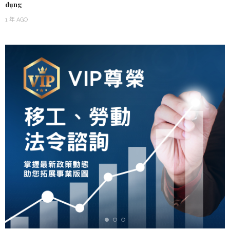
dụng
1 年 AGO