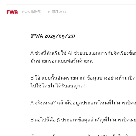
FWA 編輯部
11 個月 AGO
(FWA 2025/09/23)
A:ช่วงนี้ฉันเริ่มใช้ AI ช่่วยแปลเอกสารกับจัดเรีย
มันช่วยกรอกแบบฟอร์มด้วยนะ
B:โอ้ แบบนั้นอันตรายมาก! ข้อมูลบางอย่างห้ามเปิด
ไปใช้โดยไม่ได้รับอนุญาต!
A:จริงเหรอ? แล้วมีข้อมูลประเภทไหนที่ไม่ควรเปิดเ
B:ต่อไปนี้คือ 5 ประเภทข้อมูลสำคัญที่ไม่ควรเปิดเผย