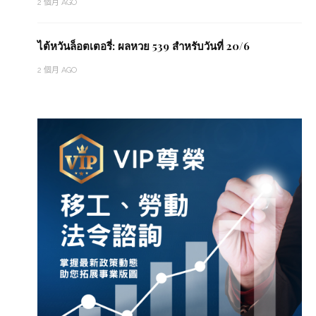
2 個月 AGO
ไต้หวันล็อตเตอรี่: ผลหวย 539 สำหรับวันที่ 20/6
2 個月 AGO