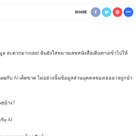
SHARE
งข้อมูล สะดวกมากเลย! ฉันยังใส่หมายเลขหนังสือเดินทางเข้าไปให้
เผยกับ AI เด็ดขาด ไม่อย่างนั้นข้อมูลส่วนบุคคลของเธออาจถูกนำ
ผยบ้าง?
กับ AI