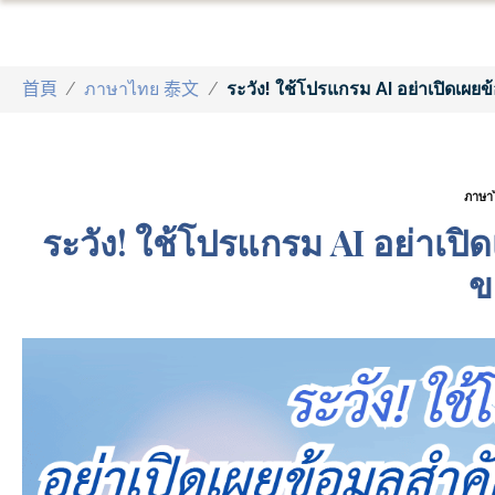
首頁
/
ภาษาไทย 泰文
/
ระวัง! ใช้โปรแกรม AI อย่าเปิดเผยข
ภาษา
ระวัง! ใช้โปรแกรม AI อย่าเปิด
ข