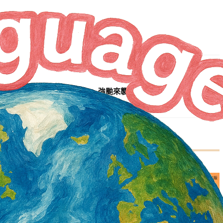
NEXT ARTICLE
強颱來襲 儘速安排外籍船員岸上避難