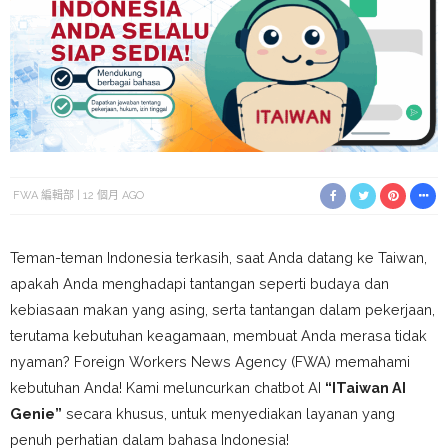
FWA 編輯部
12 個月 AGO
Teman-teman Indonesia terkasih, saat Anda datang ke Taiwan,
apakah Anda menghadapi tantangan seperti budaya dan
kebiasaan makan yang asing, serta tantangan dalam pekerjaan,
terutama kebutuhan keagamaan, membuat Anda merasa tidak
nyaman? Foreign Workers News Agency (FWA) memahami
kebutuhan Anda! Kami meluncurkan chatbot AI
“
ITaiwan AI
Genie
”
secara khusus, untuk menyediakan layanan yang
penuh perhatian dalam bahasa Indonesia!