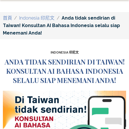
首頁
/
Indonesia 印尼文
/
Anda tidak sendirian di
Taiwan! Konsultan AI Bahasa Indonesia selalu siap
Menemani Anda!
INDONESIA 印尼文
ANDA TIDAK SENDIRIAN DI TAIWAN!
KONSULTAN AI BAHASA INDONESIA
SELALU SIAP MENEMANI ANDA!