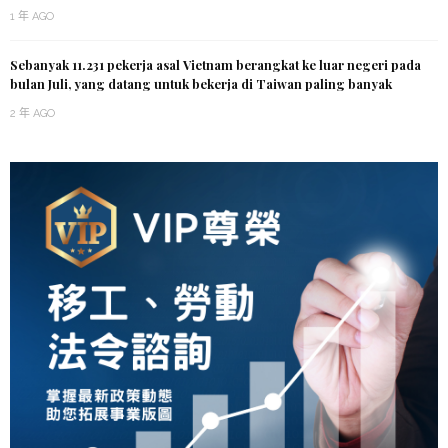
1 年 AGO
Sebanyak 11.231 pekerja asal Vietnam berangkat ke luar negeri pada
bulan Juli, yang datang untuk bekerja di Taiwan paling banyak
2 年 AGO