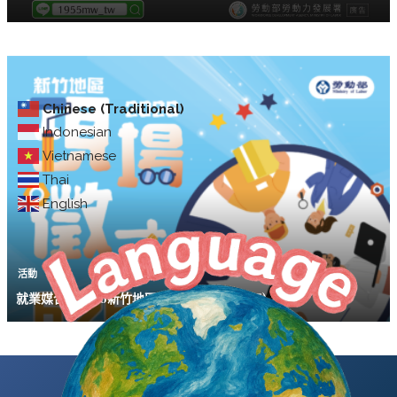
Chinese (Traditional)
Indonesian
Vietnamese
Thai
English
活動
就業媒合｜2026新竹地區現場徵才(6/26湖口)