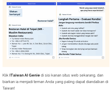
Klik
ITaiwan AI Genie
di sisi kanan situs web sekarang, dan
biarkan ia menjadi teman Anda yang paling dapat diandalkan di
Taiwan!