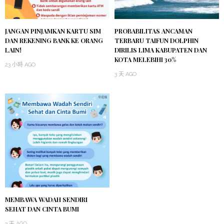
JANGAN PINJAMKAN KARTU SIM
PROBABILITAS ANCAMAN
DAN REKENING BANK KE ORANG
TERBARU TAIFUN DOLPHIN
LAIN!
DIRILIS LIMA KABUPATEN DAN
KOTA MELEBIHI 30%
23 小時 AGO
3 天 AGO
MEMBAWA WADAH SENDIRI
SEHAT DAN CINTA BUMI
3 天 AGO