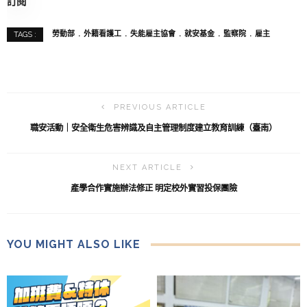
訂閱
勞動部
外籍看護工
失能雇主協會
就安基金
監察院
雇主
TAGS :
PREVIOUS ARTICLE
職安活動｜安全衛生危害辨識及自主管理制度建立教育訓練（臺南）
NEXT ARTICLE
產學合作實施辦法修正 明定校外實習投保團險
YOU MIGHT ALSO LIKE