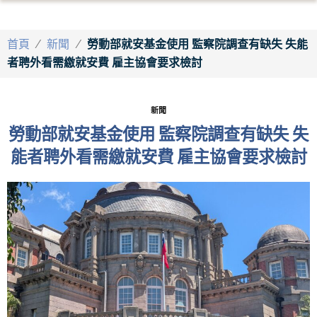
首頁
/
新聞
/
勞動部就安基金使用 監察院調查有缺失 失能
者聘外看需繳就安費 雇主協會要求檢討
新聞
勞動部就安基金使用 監察院調查有缺失 失
能者聘外看需繳就安費 雇主協會要求檢討