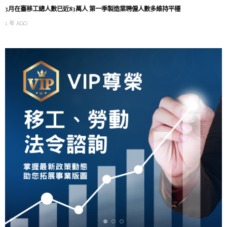
3月在臺移工總人數已近83萬人 第一季製造業聘僱人數多維持平穩
1 年 AGO