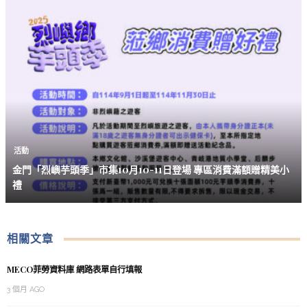
活動
金門「烈嶼芋頭季」市集10月10-11日登場 專區消費滿額贈精美小
禮
相關文章
MECO菲勞資料庫 網路表單自行填報
3 個月 AGO