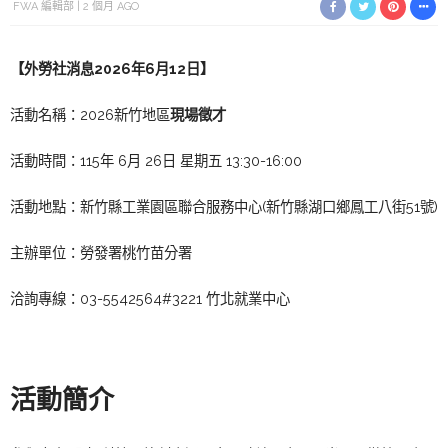
FWA 編輯部
2 個月 AGO
【外勞社消息2026年6月12日】
活動名稱：2026新竹地區
現場徵才
活動時間：115年 6月 26日 星期五 13:30-16:00
活動地點：新竹縣工業園區聯合服務中心(新竹縣湖口鄉鳳工八街51號)
主辦單位：勞發署桃竹苗分署
洽詢專線：03-5542564#3221 竹北就業中心
活動簡介