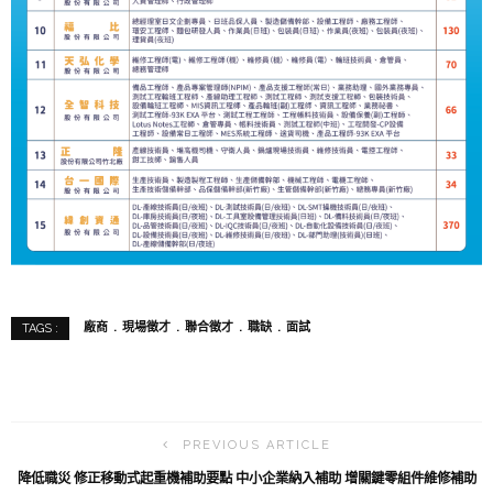
廠商
現場徵才
聯合徵才
職缺
面試
TAGS :
PREVIOUS ARTICLE
降低職災 修正移動式起重機補助要點 中小企業納入補助 增關鍵零組件維修補助