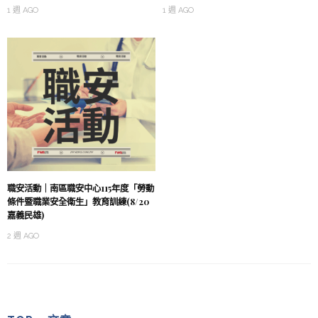
1 週 AGO
1 週 AGO
職安活動｜南區職安中心115年度「勞動
條件暨職業安全衛生」教育訓練(8/20
嘉義民雄)
2 週 AGO