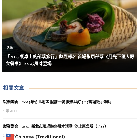
活動
「2025餐桌上的部落旅行」熱烈報名 首場永康部落《月光下獵人野
食餐桌》10/25風味登場
相關文章
就業媒合｜2025年竹北地區 服務一餐 飲業共好 5/17現場徵才活動
1 年 AGO
就業媒合｜2025 新北市現場聯合徵才活動-汐止區公所（5/22）
1 年 AGO
Chinese (Traditional)