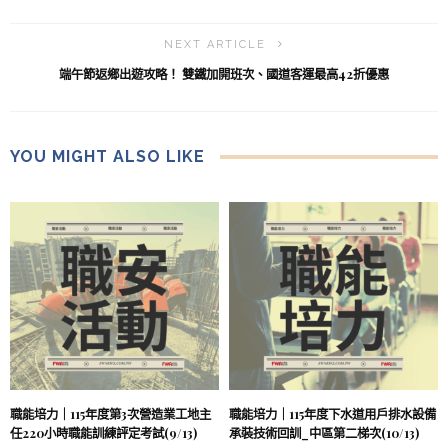
NEXT ARTICLE
端午節返鄉出遊攻略！ 雙鐵加開班次、國道客運最高42折優惠
YOU MIGHT ALSO LIKE
職能培力｜115年度第3次營造業工地主
職能培力｜115年度下水道用戶排水設備
任220小時職能訓練評定考試(9/13)
承裝技術回訓_中區第二梯次(10/13)