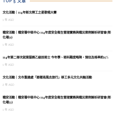
TOP 5 文章
文化活動｜114年新北勞工之星歌唱大賽
1 年 AGO
職安活動｜職安署中區中心 114年度安全衛生管理實務與職災案例解析研習會(彰
化場51)
1 年 AGO
114年第二梯次就業服務乙級技術士 今年學、術科難度略降，預估及格率約15%
1 年 AGO
文化活動｜北市重建處「跟著南風去旅行」移工多元文化共融活動
2 年 AGO
職安活動｜職安署中區中心 114年度安全衛生管理實務與職災案例解析研習會(彰
化場53)
1 年 AGO