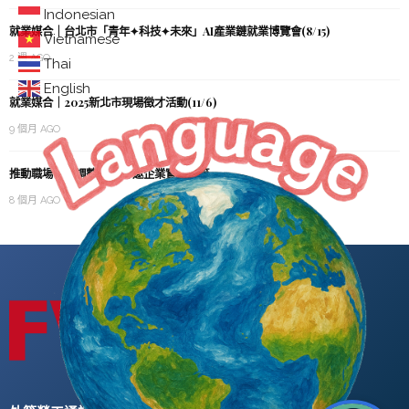
Indonesian
就業媒合｜台北市「青年✦科技✦未來」AI產業鏈就業博覽會(8/15)
Vietnamese
2 週 AGO
Thai
English
就業媒合｜2025新北市現場徵才活動(11/6)
9 個月 AGO
推動職場合理調整 勞動部邀企業實例示範
8 個月 AGO