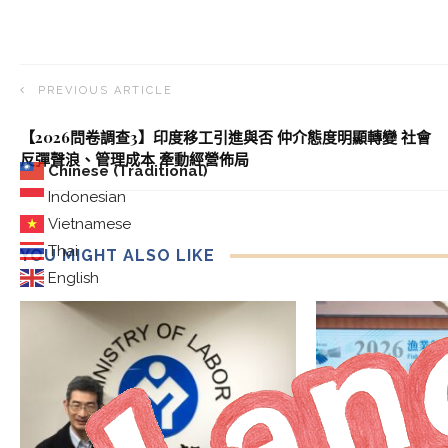
PREVIOUS ARTICLE
【2026問卷調查3】印度移工引進與否 仲介態度明顯轉變 社會
反彈聲浪、管理成本 牽動經營佈局
Chinese (Traditional)
Indonesian
Vietnamese
Thai
YOU MIGHT ALSO LIKE
English