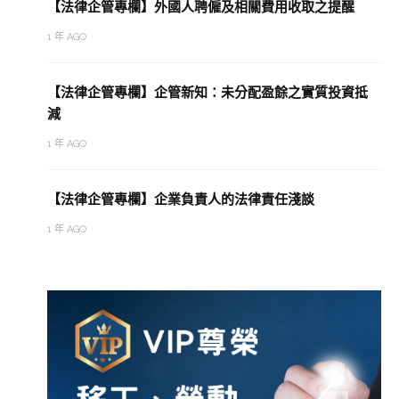
【法律企管專欄】外國人聘僱及相關費用收取之提醒
1 年 AGO
【法律企管專欄】企管新知：未分配盈餘之實質投資抵
減
1 年 AGO
【法律企管專欄】企業負責人的法律責任淺談
1 年 AGO