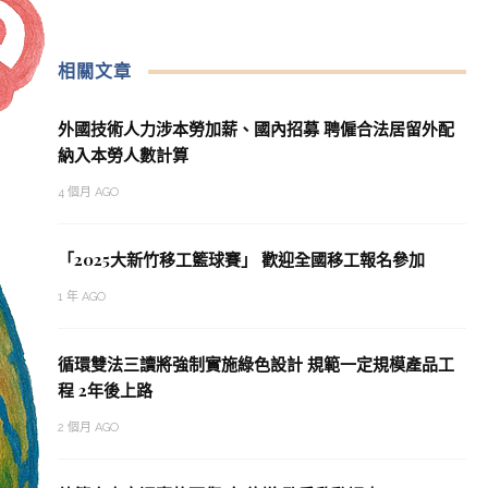
相關文章
外國技術人力涉本勞加薪、國內招募 聘僱合法居留外配
納入本勞人數計算
4 個月 AGO
「2025大新竹移工籃球賽」 歡迎全國移工報名參加
1 年 AGO
循環雙法三讀將強制實施綠色設計 規範一定規模產品工
程 2年後上路
2 個月 AGO