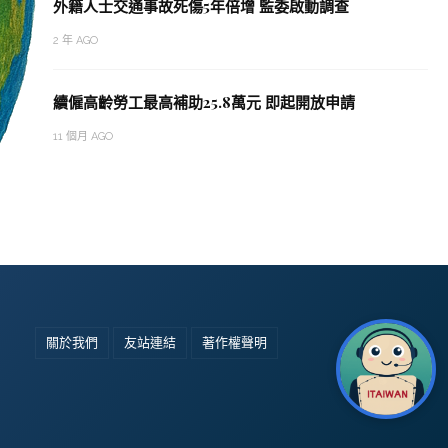
外籍人士交通事故死傷5年倍增 監委啟動調查
2 年 AGO
續僱高齡勞工最高補助25.8萬元 即起開放申請
11 個月 AGO
關於我們
友站連結
著作權聲明