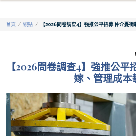
首頁
/
觀點
/
【2026問卷調查4】強推公平招募 仲介憂
【2026問卷調查4】強推公平
嫁、管理成本