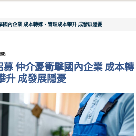
衝擊國內企業 成本轉嫁、管理成本攀升 成發展隱憂
觀點
招募 仲介憂衝擊國內企業 成本轉
攀升 成發展隱憂