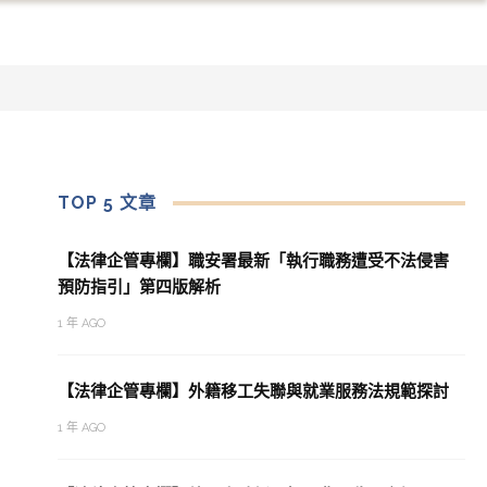
TOP 5 文章
【法律企管專欄】職安署最新「執行職務遭受不法侵害
預防指引」第四版解析
1 年 AGO
【法律企管專欄】外籍移工失聯與就業服務法規範探討
1 年 AGO