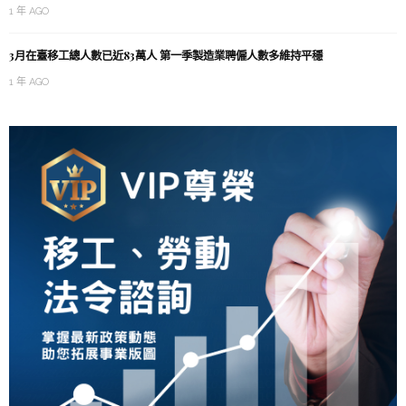
1 年 AGO
3月在臺移工總人數已近83萬人 第一季製造業聘僱人數多維持平穩
1 年 AGO