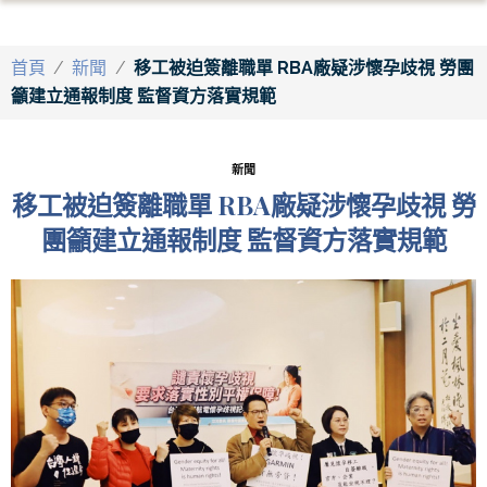
首頁
/
新聞
/
移工被迫簽離職單 RBA廠疑涉懷孕歧視 勞團
籲建立通報制度 監督資方落實規範
新聞
移工被迫簽離職單 RBA廠疑涉懷孕歧視 勞
團籲建立通報制度 監督資方落實規範