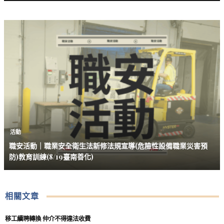
活動
職安活動｜職業安全衛生法新修法規宣導(危險性設備職業災害預
防)教育訓練(8/19臺南善化)
相關文章
移工續聘轉換 仲介不得違法收費