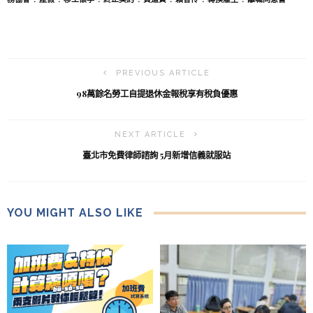
PREVIOUS ARTICLE
98萬餘名勞工自提退休金報稅享有稅負優惠
NEXT ARTICLE
臺北市免費律師諮詢 5月新增信義就服站
YOU MIGHT ALSO LIKE