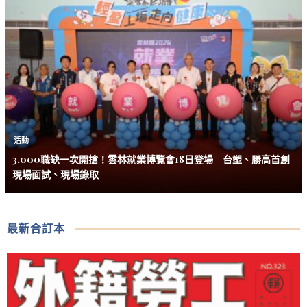
活動
3,000職缺一次開搶！雲林就業博覽會18日登場 台塑、勝高首創
現場面試、現場錄取
最新合訂本