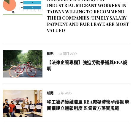
INDUSTRIAL MIGRANT WORKERS IN
TAIWAN WILLING TO RECOMMEND
THEIR COMPANIES; TIMELY SALARY
PAYMENT AND FAIR LEAVE ARE MOST
VALUED
觀點
10 個月 AGO
【法律企管專欄】強迫勞動爭議與RBA說
明
新聞
3 年 AGO
移工被迫簽離職單 RBA廠疑涉懷孕歧視 勞
團籲建立通報制度 監督資方落實規範