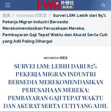
首頁
/
Indonesia 印尼文
/
Survei LSM: Lebih dari 85%
Pekerja Migran Industri Bersedia
Merekomendasikan Perusahaan Mereka;
Pembayaran Gaji Tepat Waktu dan Akurat Serta Cuti
yang Adil Paling Dihargai
INDONESIA 印尼文
SURVEI LSM: LEBIH DARI 85%
PEKERJA MIGRAN INDUSTRI
BERSEDIA MEREKOMENDASIKAN
PERUSAHAAN MEREKA;
PEMBAYARAN GAJI TEPAT WAKTU
DAN AKURAT SERTA CUTI YANG ADIL