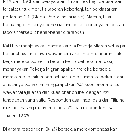
RBA dan BSCI; dan persyaratan Bursa Efek bagi perusahaan
tercatat untuk menulis laporan keberlanjutan berdasarkan
pedoman GRI (Global Reporting Initiative). Namun, latar
belakang dimulainya penelitian ini adalah pertanyaan apakah
laporan tersebut benar-benar diterapkan.
Kaili Lee menjelaskan bahwa karena Pekerja Migran sebagian
besar khawatir bahwa wawancara akan mempengaruhi hak
kerja mereka, survei ini beralih ke model rekomendasi,
menanyakan Pekerja Migran apakah mereka bersedia
merekomendasikan perusahaan tempat mereka bekerja dan
alasannya. Survei ini mengumpulkan 241 kuesioner melalui
wawancara jalanan dan kuesioner online, dengan 223
tanggapan yang valid. Responden asal Indonesia dan Filipina
masing-masing menyumbang 40%, dan responden asal
Thailand 20%.
Di antara responden, 85,2% bersedia merekomendasikan