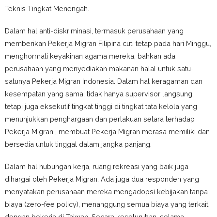
Teknis Tingkat Menengah.
Dalam hal anti-diskriminasi, termasuk perusahaan yang
memberikan Pekerja Migran Filipina cuti tetap pada hari Minggu,
menghormati keyakinan agama mereka; bahkan ada
perusahaan yang menyediakan makanan halal untuk satu-
satunya Pekerja Migran Indonesia. Dalam hal keragaman dan
kesempatan yang sama, tidak hanya supervisor langsung,
tetapi juga eksekutif tingkat tinggi di tingkat tata kelola yang
menunjukkan penghargaan dan perlakuan setara terhadap
Pekerja Migran , membuat Pekerja Migran merasa memiliki dan
bersedia untuk tinggal dalam jangka panjang.
Dalam hal hubungan kerja, ruang rekreasi yang baik juga
dihargai oleh Pekerja Migran. Ada juga dua responden yang
menyatakan perusahaan mereka mengadopsi kebijakan tanpa
biaya (zero-fee policy), menanggung semua biaya yang terkait
dengan bekerja di Taiwan. Secara keseluruhan, selama