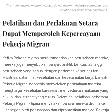
The main reasons migrant workers do not recommend their companies are
violations of basic labor conditions
Pelatihan dan Perlakuan Setara
Dapat Memperoleh Kepercayaan
Pekerja Migran
Ketika Pekerja Migran merekomendasikan perusahaan mereka,
mereka juga menyebutkan banyak praktik berkualitas tinggi
perusahaan yang sesuai dengan pedoman keberlanjutan.
Misalnya, dalam hal kesehatan dan keselamatan kerja, banyak
Pekerja Migran Indonesia menyatakan perusahaan mereka
menghargai kesehatan karyawan, menyediakan makanan yang
cukup, dan istirahat yang cukup. Dalam hal pelatihan, beberapa
Pekerja Migran Filipina menyatakan bahwa mereka dikirim ke
luar negeri oleh perusahaan dan dipromosikan menjadi Pekerja