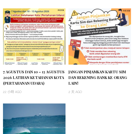
7 AGUSTUS DAN 10 – 13 AGUSTUS
JANGAN PINJAMKAN KARTU SIM
2026 LATIHAN KETAHANAN KOTA
DAN REKENING BANK KE ORANG
(PERTAHANAN UDARA)
LAIN!
22 小時 AGO
2 天 AGO