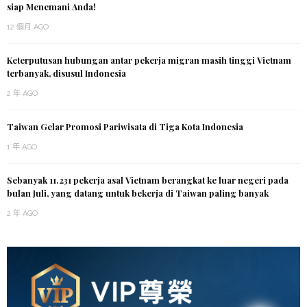
siap Menemani Anda!
12 個月 AGO
Keterputusan hubungan antar pekerja migran masih tinggi Vietnam
terbanyak, disusul Indonesia
2 年 AGO
Taiwan Gelar Promosi Pariwisata di Tiga Kota Indonesia
1 年 AGO
Sebanyak 11.231 pekerja asal Vietnam berangkat ke luar negeri pada
bulan Juli, yang datang untuk bekerja di Taiwan paling banyak
2 年 AGO