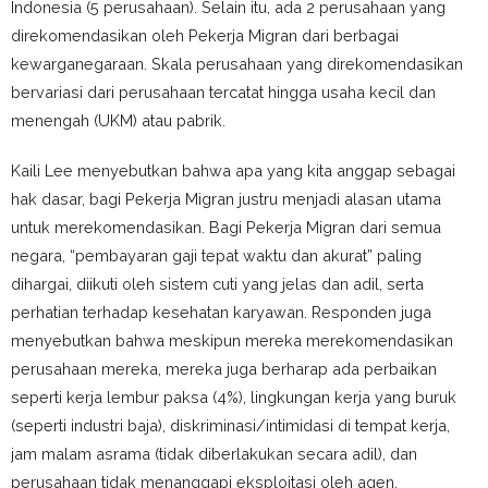
Indonesia (5 perusahaan). Selain itu, ada 2 perusahaan yang
direkomendasikan oleh Pekerja Migran dari berbagai
kewarganegaraan. Skala perusahaan yang direkomendasikan
bervariasi dari perusahaan tercatat hingga usaha kecil dan
menengah (UKM) atau pabrik.
Kaili Lee menyebutkan bahwa apa yang kita anggap sebagai
hak dasar, bagi Pekerja Migran justru menjadi alasan utama
untuk merekomendasikan. Bagi Pekerja Migran dari semua
negara, “pembayaran gaji tepat waktu dan akurat” paling
dihargai, diikuti oleh sistem cuti yang jelas dan adil, serta
perhatian terhadap kesehatan karyawan. Responden juga
menyebutkan bahwa meskipun mereka merekomendasikan
perusahaan mereka, mereka juga berharap ada perbaikan
seperti kerja lembur paksa (4%), lingkungan kerja yang buruk
(seperti industri baja), diskriminasi/intimidasi di tempat kerja,
jam malam asrama (tidak diberlakukan secara adil), dan
perusahaan tidak menanggapi eksploitasi oleh agen.