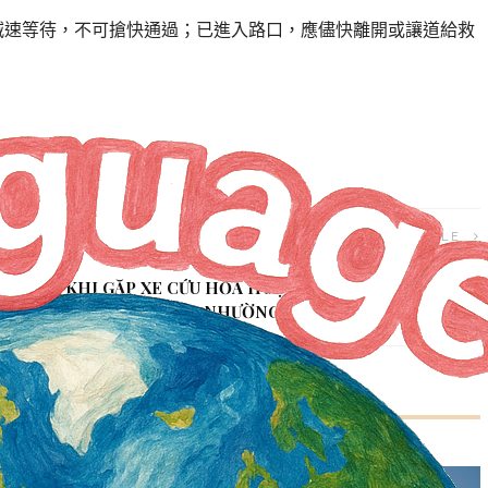
減速等待，不可搶快通過；已進入路口，應儘快離開或讓道給救
NEXT ARTICLE
KHI GẶP XE CỨU HỎA HOẶC XE CỨU THƯƠNG CẦN
NHƯỜNG ĐƯỜNG NHƯ THẾ NÀO?