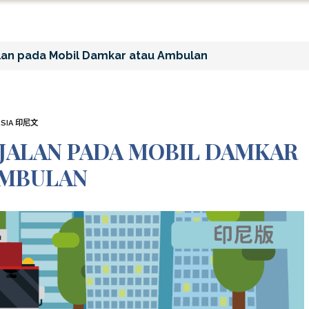
an pada Mobil Damkar atau Ambulan
ESIA 印尼文
JALAN PADA MOBIL DAMKAR
AMBULAN