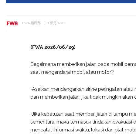
FWA 編輯部
1 個月 AGO
(FWA 2026/06/29)
Bagaimana memberikan jalan pada mobil pema
saat mengendarai mobil atau motor?
•Asalkan mendengarkan sirine peringatan atau
dan memberikan jalan, jika tidak mungkin akan
•Jika kebetulan saat memberi jalan di lampu m
sementara, maka termasuk tindakan evakuasi d
mencatat informasi waktu, lokasi dan plat mobi