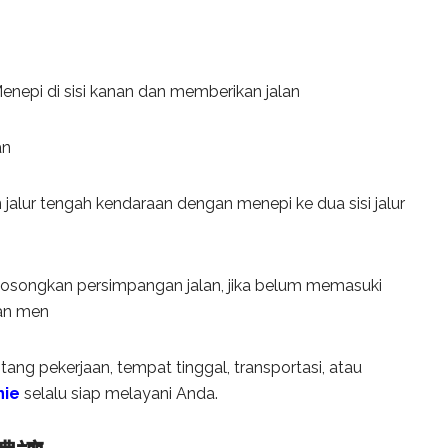
: Menepi di sisi kanan dan memberikan jalan
an
 jalur tengah kendaraan dengan menepi ke dua sisi jalur
gosongkan persimpangan jalan, jika belum memasuki
dan men
tang pekerjaan, tempat tinggal, transportasi, atau
nie
selalu siap melayani Anda.