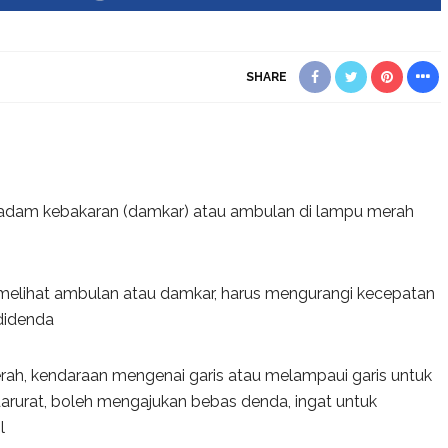
SHARE
dam kebakaran (damkar) atau ambulan di lampu merah
 melihat ambulan atau damkar, harus mengurangi kecepatan
 didenda
erah, kendaraan mengenai garis atau melampaui garis untuk
arurat, boleh mengajukan bebas denda, ingat untuk
l