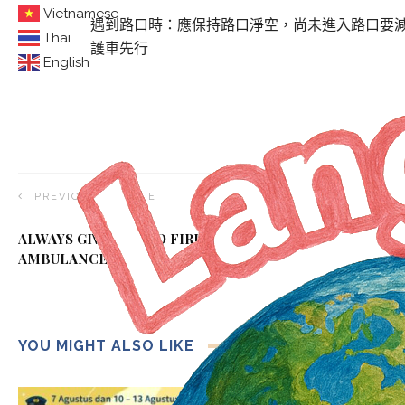
Vietnamese
遇到路口時：應保持路口淨空，尚未進入路口要
Thai
護車先行
English
PREVIOUS ARTICLE
ALWAYS GIVE WAY TO FIRE TRUCKS AND
AMBULANCES
YOU MIGHT ALSO LIKE