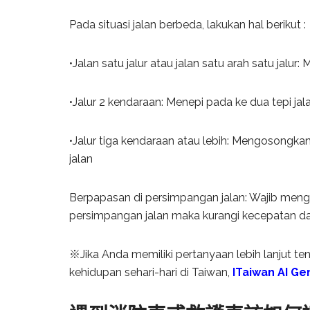
Pada situasi jalan berbeda, lakukan hal berikut :
•Jalan satu jalur atau jalan satu arah satu jalur
•Jalur 2 kendaraan: Menepi pada ke dua tepi jal
•Jalur tiga kendaraan atau lebih: Mengosongkan
jalan
Berpapasan di persimpangan jalan: Wajib men
persimpangan jalan maka kurangi kecepatan 
※Jika Anda memiliki pertanyaan lebih lanjut ten
kehidupan sehari-hari di Taiwan,
ITaiwan AI Ge