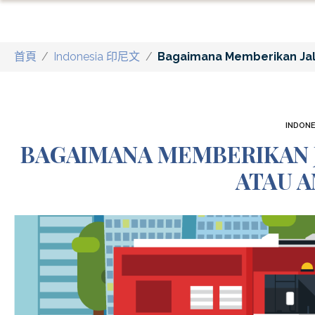
首頁
/
Indonesia 印尼文
/
Bagaimana Memberikan Jal
INDON
BAGAIMANA MEMBERIKAN 
ATAU 