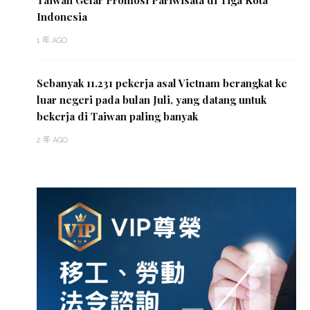
Indonesia
1 年 AGO
Sebanyak 11.231 pekerja asal Vietnam berangkat ke
luar negeri pada bulan Juli, yang datang untuk
bekerja di Taiwan paling banyak
2 年 AGO