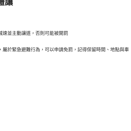
禮讓
？
減速並主動讓道，否則可能被開罰
，屬於緊急避難行為，可以申請免罰，記得保留時間、地點與車