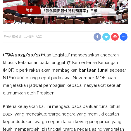
FWA 編輯部
10 個月 AGO
(FWA 2025/10/17)
Yuan Legislatif mengesahkan anggaran
khusus ketahanan pada tanggal 17. Kementerian Keuangan
(MOF) diperkirakan akan membagikan
bantuan tunai
sebesar
NT$10.000 paling cepat pada awal November. MOF akan
menjelaskan jadwal pembagian kepada masyarakat setelah
diumumkan oleh Presiden.
Kriteria kelayakan kali ini mengacu pada bantuan tunai tahun
2023, yang mencakup: warga negara yang memiliki catatan
kependudukan, warga negara tanpa kewarganegaraan yang
telah memperoleh izin tinggal, warga negara asing yang telah