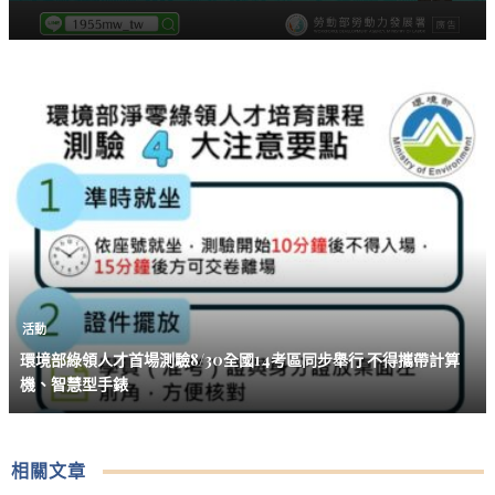
活動
環境部綠領人才首場測驗8/30全國14考區同步舉行 不得攜帶計算
機、智慧型手錶
相關文章