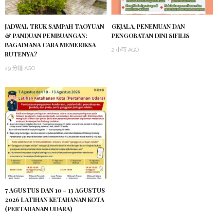
JADWAL TRUK SAMPAH TAOYUAN
GEJALA, PENEMUAN DAN
& PANDUAN PEMBUANGAN:
PENGOBATAN DINI SIFILIS
BAGAIMANA CARA MEMERIKSA
2 小時 AGO
RUTENYA?
29 分鐘 AGO
7 AGUSTUS DAN 10 – 13 AGUSTUS
2026 LATIHAN KETAHANAN KOTA
(PERTAHANAN UDARA)