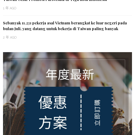
1 年 AGO
Sebanyak 11.231 pekerja asal Vietnam berangkat ke luar negeri pada
bulan Juli, yang datang untuk bekerja di Taiwan paling banyak
2 年 AGO