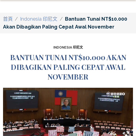
首頁
/
Indonesia 印尼文
/
Bantuan Tunai NT$10.000
Akan Dibagikan Paling Cepat Awal November
INDONESIA 印尼文
BANTUAN TUNAI NT$10.000 AKAN
DIBAGIKAN PALING CEPAT AWAL
NOVEMBER