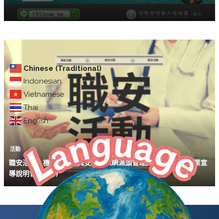
Chinese (Traditional)
Indonesian
Vietnamese
Thai
English
活動
職安活動｜機械設備器具安全資訊網源頭管理資訊系統申辦作業宣
導說明會(10/27)