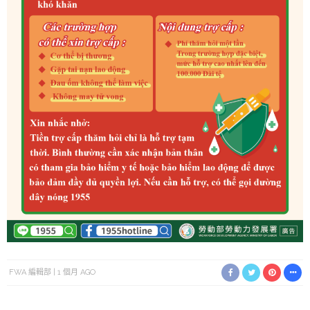
FWA 編輯部
1 個月 AGO