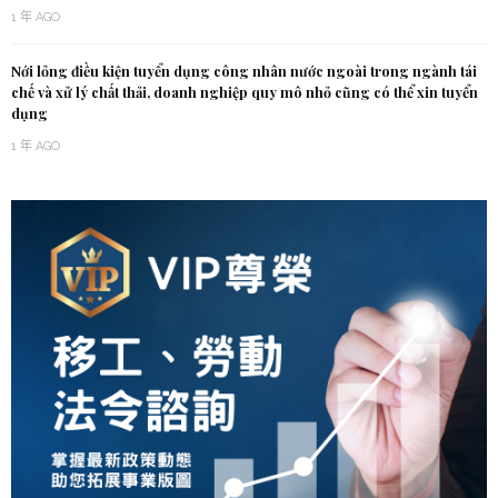
1 年 AGO
Nới lỏng điều kiện tuyển dụng công nhân nước ngoài trong ngành tái
chế và xử lý chất thải, doanh nghiệp quy mô nhỏ cũng có thể xin tuyển
dụng
1 年 AGO