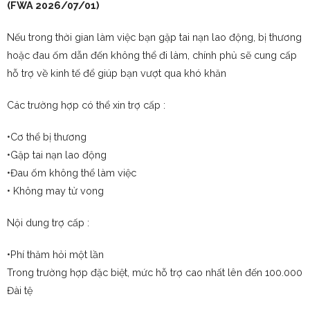
(FWA 2026/07/01)
Nếu trong thời gian làm việc bạn gặp tai nạn lao động, bị thương
hoặc đau ốm dẫn đến không thể đi làm, chính phủ sẽ cung cấp
hỗ trợ về kinh tế để giúp bạn vượt qua khó khăn
Các trường hợp có thể xin trợ cấp :
•Cơ thể bị thương
•Gặp tai nạn lao động
•Đau ốm không thể làm việc
• Không may tử vong
Nội dung trợ cấp :
•Phí thăm hỏi một lần
Trong trường hợp đặc biệt, mức hỗ trợ cao nhất lên đến 100.000
Đài tệ