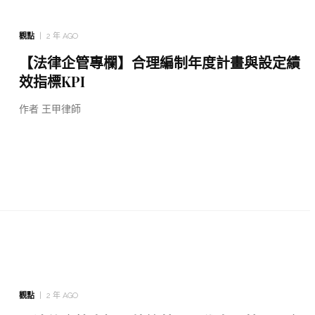
觀點
2 年 AGO
【法律企管專欄】合理編制年度計畫與設定績
效指標KPI
作者 王甲律師
觀點
2 年 AGO