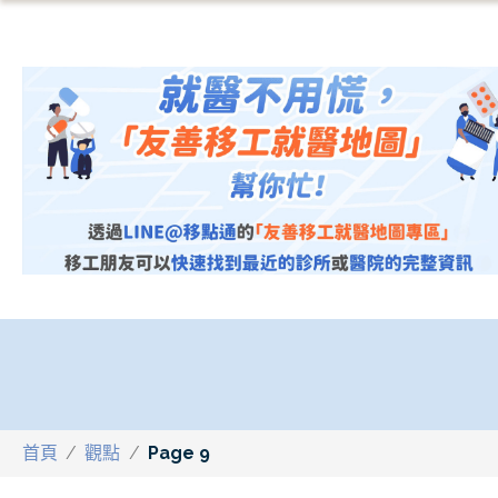
首頁
/
觀點
/
Page 9