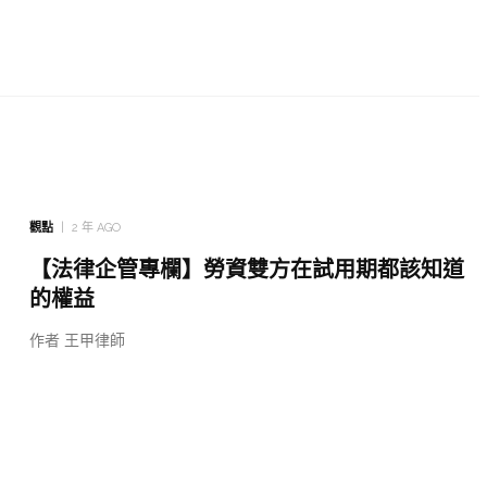
觀點
2 年 AGO
【法律企管專欄】勞資雙方在試用期都該知道
的權益
作者 王甲律師