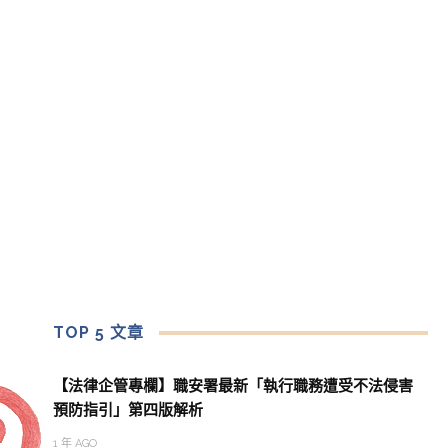
TOP 5 文章
【法律企管專欄】職安署最新「執行職務遭受不法侵害
預防指引」第四版解析
1 年 AGO