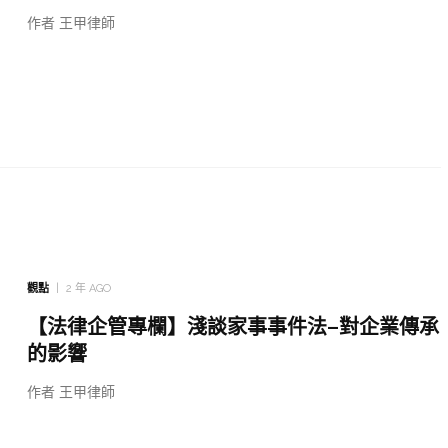
作者 王甲律師
觀點
2 年 AGO
【法律企管專欄】淺談家事事件法–對企業傳承
的影響
作者 王甲律師