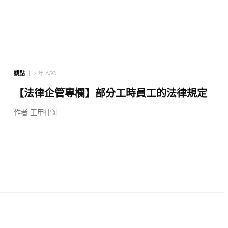
觀點
2 年 AGO
【法律企管專欄】部分工時員工的法律規定
作者 王甲律師