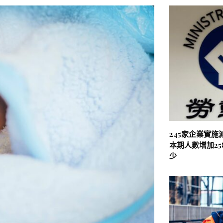
245家企業實施
本期人數增加25
少