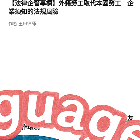
【法律企管專欄】外籍勞工取代本國勞工 企
業須知的法規風險
作者 王甲律師
觀點
2 年 AGO
【法律企管專欄】預防職場不法侵害，共建友
善工作環境
作者 王甲律師