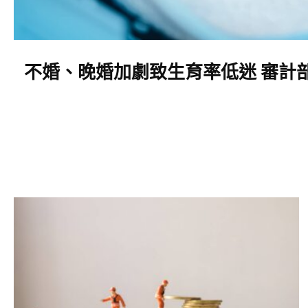
不婚、晚婚加劇致生育率低迷 審計