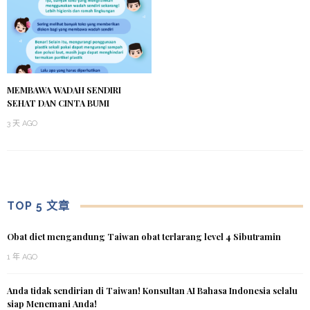
MEMBAWA WADAH SENDIRI
SEHAT DAN CINTA BUMI
3 天 AGO
TOP 5 文章
Obat diet mengandung Taiwan obat terlarang level 4 Sibutramin
1 年 AGO
Anda tidak sendirian di Taiwan! Konsultan AI Bahasa Indonesia selalu
siap Menemani Anda!