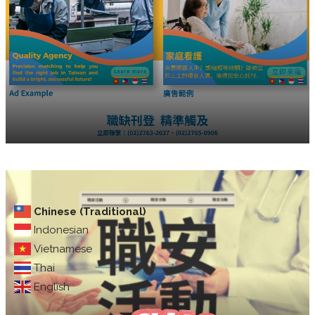
Chinese (Traditional)
Indonesian
Vietnamese
Thai
English