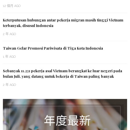
12 個月 AGO
Keterputusan hubungan antar pekerja migran masih tinggi Vietnam
terbanyak, disusul Indonesia
2 年 AGO
Taiwan Gelar Promosi Pariwisata di Tiga Kota Indonesia
1 年 AGO
Sebanyak 11.231 pekerja asal Vietnam berangkat ke luar negeri pada
bulan Juli, yang datang untuk bekerja di Taiwan paling banyak
2 年 AGO