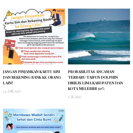
JANGAN PINJAMKAN KARTU SIM
PROBABILITAS ANCAMAN
DAN REKENING BANK KE ORANG
TERBARU TAIFUN DOLPHIN
LAIN!
DIRILIS LIMA KABUPATEN DAN
KOTA MELEBIHI 30%
14 小時 AGO
2 天 AGO