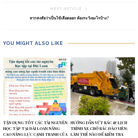
NEXT ARTICLE
หากสงสัยว่าเป็นไข้เลือดออก ต้องระวังอะไรบ้าง?
YOU MIGHT ALSO LIKE
TẬN DỤNG TỐT CÁC TÀI NGUYÊN
HƯỚNG DẪN VỨT RÁC & LỊCH
HỌC TẬP TẠI ĐÀI LOAN NÂNG
TRÌNH XE CHỞ RÁC ĐÀO VIÊN:
CAO NĂNG LỰC CẠNH TRANH CỦA
LÀM THẾ NÀO ĐỂ KIỂM TRA