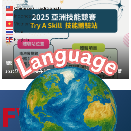
Chinese (Traditional)
Indonesian
Vietnamese
Thai
English
活動
2025亞洲技能競賽在台灣盛大舉行 勞動部邀全民參加技能嘉年華