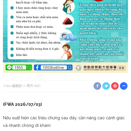
FWA 編輯部
1 個月 AGO
(FWA 2026/07/03)
Nếu xuất hiện các triệu chứng sau đây, cần nâng cao cảnh giác
và nhanh chóng đi khám