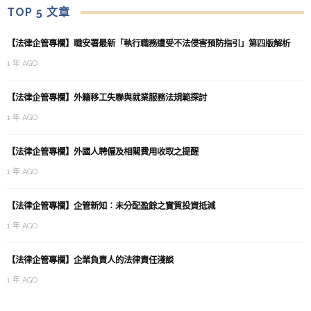
TOP 5 文章
【法律企管專欄】職安署最新「執行職務遭受不法侵害預防指引」第四版解析
1 年 AGO
【法律企管專欄】外籍移工失聯與就業服務法規範探討
1 年 AGO
【法律企管專欄】外國人聘僱及相關費用收取之提醒
1 年 AGO
【法律企管專欄】企管新知：未分配盈餘之實質投資抵減
1 年 AGO
【法律企管專欄】企業負責人的法律責任淺談
1 年 AGO