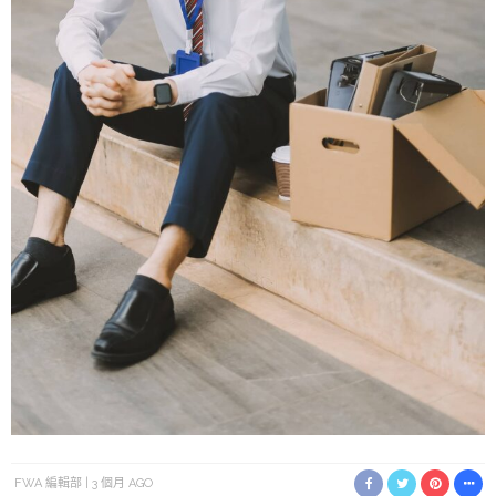
FWA 編輯部
3 個月 AGO