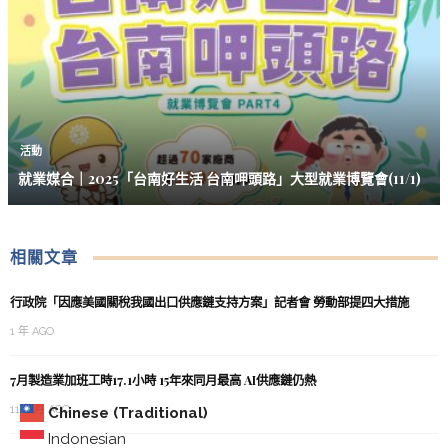
活動
就業媒合｜2025「台南好生活 台南呷頭路」大型就業博覽會(11/1)
相關文章
行政院「因應美國關稅我國出口供應鏈支持方案」記者會 勞動部提四大措施
1 年 AGO
7月製造業加班工時17.1小時 15年來同月最高 AI供應鏈仍熱
11 個月 AGO
Chinese (Traditional)
Indonesian