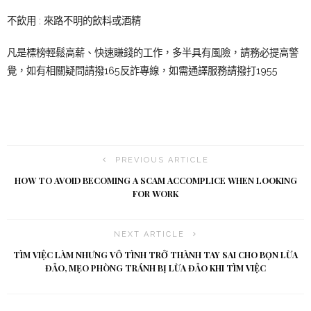
不飲用 : 來路不明的飲料或酒精
凡是標榜輕鬆高薪、快速賺錢的工作，多半具有風險，請務必提高警
覺，如有相關疑問請撥165反詐專線，如需通譯服務請撥打1955
PREVIOUS ARTICLE
HOW TO AVOID BECOMING A SCAM ACCOMPLICE WHEN LOOKING
FOR WORK
NEXT ARTICLE
TÌM VIỆC LÀM NHƯNG VÔ TÌNH TRỞ THÀNH TAY SAI CHO BỌN LỪA
ĐẢO, MẸO PHÒNG TRÁNH BỊ LỪA ĐẢO KHI TÌM VIỆC