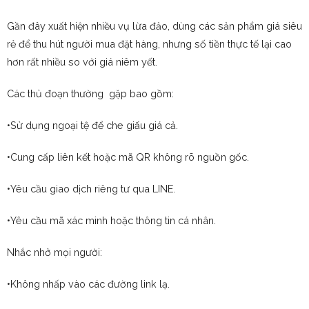
Gần đây xuất hiện nhiều vụ lừa đảo, dùng các sản phẩm giá siêu
rẻ để thu hút người mua đặt hàng, nhưng số tiền thực tế lại cao
hơn rất nhiều so với giá niêm yết.
Các thủ đoạn thường gặp bao gồm:
•Sử dụng ngoại tệ để che giấu giá cả.
•Cung cấp liên kết hoặc mã QR không rõ nguồn gốc.
•Yêu cầu giao dịch riêng tư qua LINE.
•Yêu cầu mã xác minh hoặc thông tin cá nhân.
Nhắc nhở mọi người:
•Không nhấp vào các đường link lạ.