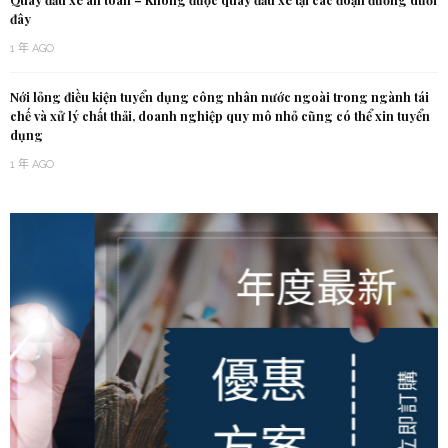
Quay đầu xe an toàn – Không được quay đầu xe tại các đoạn đường dưới
đây
1 年 AGO
Nới lỏng điều kiện tuyển dụng công nhân nước ngoài trong ngành tái
chế và xử lý chất thải, doanh nghiệp quy mô nhỏ cũng có thể xin tuyển
dụng
1 年 AGO