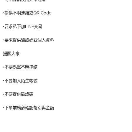
•提供不明連結或QR Code
•要求私下加LINE交易
•要求提供驗證碼或個人資料
提醒大家 :
•不要點擊不明連結
•不要加入陌生帳號
•不要提供驗證碼
•下單前務必確認幣別與金額