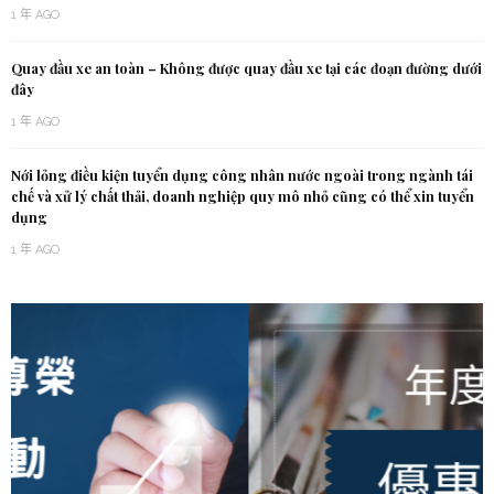
1 年 AGO
Quay đầu xe an toàn – Không được quay đầu xe tại các đoạn đường dưới
đây
1 年 AGO
Nới lỏng điều kiện tuyển dụng công nhân nước ngoài trong ngành tái
chế và xử lý chất thải, doanh nghiệp quy mô nhỏ cũng có thể xin tuyển
dụng
1 年 AGO