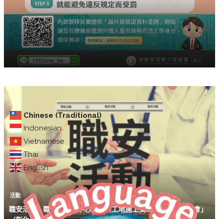
Chinese (Traditional)
Indonesian
Vietnamese
Thai
English
活動
職安活動｜職安署中區中心「營造工地施工安全衛生管理研習會」