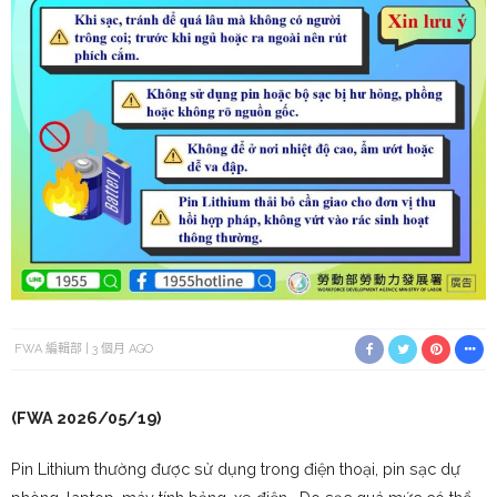
FWA 編輯部
3 個月 AGO
(FWA 2026/05/19)
Pin Lithium thường được sử dụng trong điện thoại, pin sạc dự